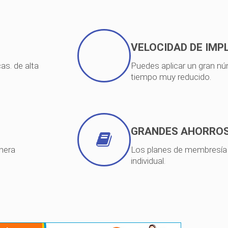
VELOCIDAD DE IM
as. de alta
Puedes aplicar un gran n
tiempo muy reducido.
GRANDES AHORRO
nera
Los planes de membresía 
individual.