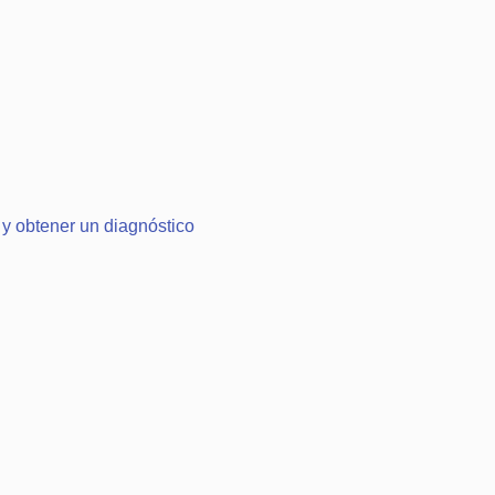
 y obtener un diagnóstico