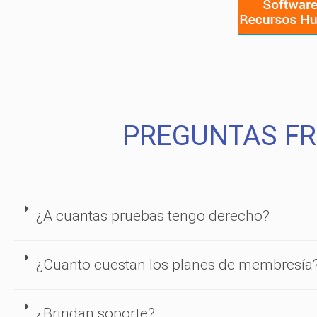
PREGUNTAS F
¿A cuantas pruebas tengo derecho?
¿Cuanto cuestan los planes de membresía
¿Brindan soporte?