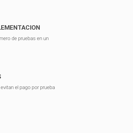
PLEMENTACION
úmero de pruebas en un
S
evitan el pago por prueba