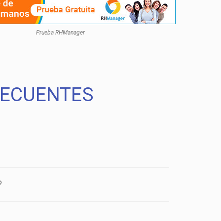
Prueba RHManager
RECUENTES
?